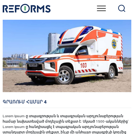
Skip
to
content
ԳՐԱՌՈՒՄ ՀԱՄԱՐ 4
Lorem Ipsum
-ը տպագրության և տպագրական արդյունաբերության
համար նախատեսված մոդելային տեքստ է: Սկսած 1500-ականներից`
Lorem Ipsum-ը հանդիսացել է տպագրական արդյունաբերության
ստանդարտ մոդելային տեքստ, ինչը մի անհայտ տպագրիչի կողմից