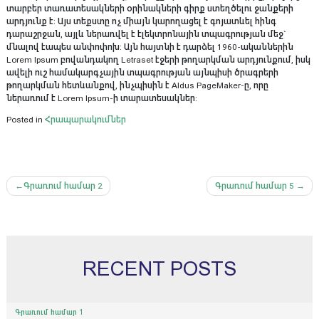
տարբեր տառատեսակների օրինակների գիրք ստեղծելու ջանքերի
արդյունք է: Այս տեքստը ոչ միայն կարողացել է գոյատևել հինգ
դարաշրջան, այլև ներառվել է էլեկտրոնային տպագրության մեջ`
մնալով էապես անփոփոխ: Այն հայտնի է դարձել 1960-ականներին
Lorem Ipsum բովանդակող Letraset էջերի թողարկման արդյունքում, իսկ
ավելի ուշ համակարգչային տպագրության այնպիսի ծրագրերի
թողարկման հետևանքով, ինչպիսին է Aldus PageMaker-ը, որը
ներառում է Lorem Ipsum-ի տարատեսակներ:
Posted in
Հրապարակումներ
Post
Գրառում համար 2
Գրառում համար 5
navigation
RECENT POSTS
Գրառում համար 1