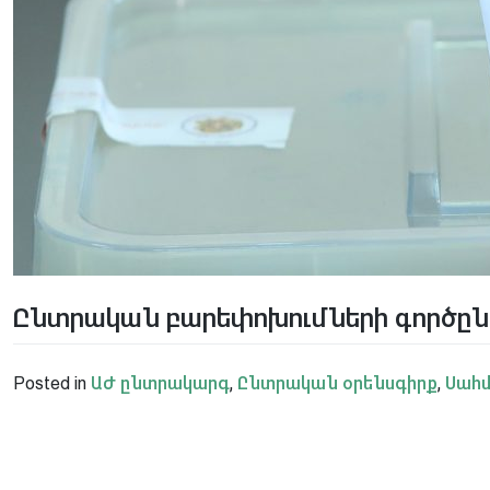
Ընտրական բարեփոխումների գործըն
Posted in
ԱԺ ընտրակարգ
,
Ընտրական օրենսգիրք
,
Սահմ