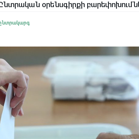
Ընտրական օրենսգիրքի բարեփոխումն
 ընտրակարգ