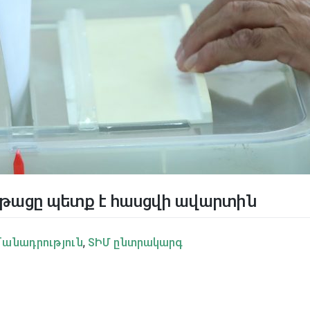
թացը պետք է հասցվի ավարտին
անադրություն
,
ՏԻՄ ընտրակարգ