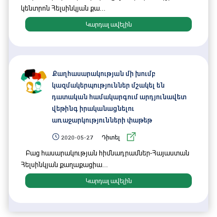
դարձել 2019 թ․-ից հետո, նրանցից չորսին ընտրել է
կենտրոն Հելսինկյան քա...
Ազգային Ժողովը։
Կարդալ ավելին
Քաղհասարակության մի խումբ
կազմակերպություններ մշակել են
դատական համակարգում արդյունավետ
վեթինգ իրականացնելու
առաջարկությունների փաթեթ
2020-05-27
Դիտել
Բաց հասարակության հիմնադրամներ-Հայաստան
Հելսինկյան քաղաքացիա...
Կարդալ ավելին