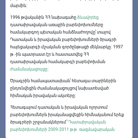
մարմին։
1996 թվականին ՀՀ նախագահը
ձևավորեց
դատաիրավական առաջին բարեփոխումները
համակարգող պետական հանձնաժողովը՝ տալով
Դատական և իրավական բարեփոխումների ծրագրի
հայեցակարգի մշակման գործընթացի մեկնարկը։ 1997
թ.-ին պատրաստ էր և հաստատվեց ՀՀ
դատաիրավական համակարգի բարեփոխման
ժամանակացույցը
։
Ծրագրին համապատասխան՝ հետագա տարիներին
ընդունվեցին ժամանակացույցով նախատեսված
հիմնական իրավական ակտերը։
Հետագայում դատական և իրավական ոլորտում
բարեփոխումներն իրականացվեցին հիմնականում երեք
ծրագրերի շրջանակներում՝
Դատաիրավական
բարեփոխումների 2009-2011 թթ. ռազմավարական
գործողությունների ծրագիրը
և
Դատական և իրավական