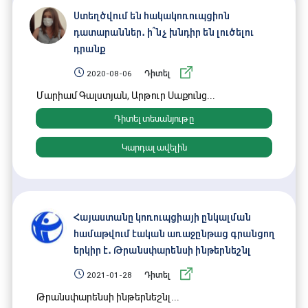
գործողությունների 2015-2018 թթ․ միջոցառումների
ծրագրի իրականացման հիմնական արդյունքն
Ստեղծվում են հակակոռուպցիոն
օրենսդրական նոր կարգավորումների ու
դատարաններ․ ի՞նչ խնդիր են լուծելու
հակակոռուպցիոն հայեցակարգով սահմանված
դրանք
դրույթներին համապատասխան կոռուպցիայի
2020-08-06
Դիտել
կանխարգելման ժամանակակից համակարգի
Մարիամ Գալստյան, Արթուր Սաքունց...
ձևավորումն էր։
Դիտել տեսանյութը
Արդյունքում, օրենսդրությամբ սկզբունքորեն
վերանայվեց հանրային ծառայողների ու պաշտոնատար
Կարդալ ավելին
անձանց բարեվարքության համակարգը,
բարձրաստիճան պաշտոնատար անձանց էթիկայի
հանձնաժողովից անցում կատարվեց կոռուպցիայի
կանխարգելման ինստիտուտին, սահմանվեցին էթիկայի
Հայաստանը կոռուպցիայի ընկալման
հանձնաժողովների և բարեվարքության հարցերով
համաթվում էական առաջընթաց գրանցող
կազմակերպիչների նոր ինստիտուտները, ազդարարման
երկիր է․ Թրանսփարենսի ինթերնեշնլ
համակարգի հիմնական դրույթները, քրեականացվեց
ապօրինի հարստացման երևույթը, վարչական և
2021-01-28
Դիտել
քրեական պատասխանատվության միջոցներ
Թրանսփարենսի ինթերնեշնլ...
սահմանվեցին գույքի, եկամուտների և շահերի