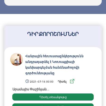
համակարգային բնույթը, սահմանափակել կոռուպցիայի
տարածվածությունը՝ քաղաքացիներին մատուցվող
հանրային ծառայությունների որակի բարելավման,
սոցիալական արդարության, քաղաքական համակարգի
կայունության, երկրի տնտեսական մրցունակության
բարձրացման շնորհիվ։
ԴԻՐՔՈՐՈՇՈՒՄՆԵՐ
2009­-2012 թթ. հակակոռուպցիան ռազմավարության
իրականացման ուղղությամբ գործադրված ջանքերի
շնորհիվ հնարավոր եղավ արձանագրել որոշ
արդյունքներ: Այսպես, Համաշխարհային բանկի
Հանրային հեռուստաընկերությունն
ինստիտուտի կողմից կիրառվող արդար կառավարման
անդրադարձել է Կոռուպցիայի
ցուցիչների շրջանակներում 2009-­2012 թթ. ընթացքում
կանխարգելման հանձնաժողովի
կայուն աճել են իրավունքի գերակայության և ձայնի
գործունեությանը
լսելիության ու հաշվետվողականության ցուցանիշները,
2021-07-16 00:00
Դիտել
հանրային ծառայության ոլորտում 2012 թ. հունվարի 1-ից
Արամայիս Փաշինյան...
ուժի մեջ է մտել «Հանրային ծառայության մասին» ՀՀ
օրենքը, որով կանոնակարգվում են հանրային
Դիտել տեսանյութը
ծառայողների իրավունքների ու պարտականությունների,