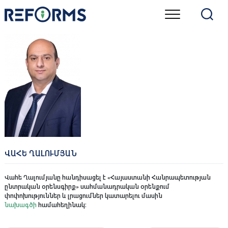
Skip
to
content
ՎԱՀԵ ՂԱԼՈՒՄՅԱՆ
Վահե Ղալումյանը հանդիսացել է «Հայաստանի Հանրապետության
ընտրական օրենսգիրք» սահմանադրական օրենքում
փոփոխություններ և լրացումներ կատարելու մասին
նախագծի
համահեղինակ։