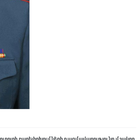
 ոլորտի բարեփոխումների ռազմավարությունը մշակող