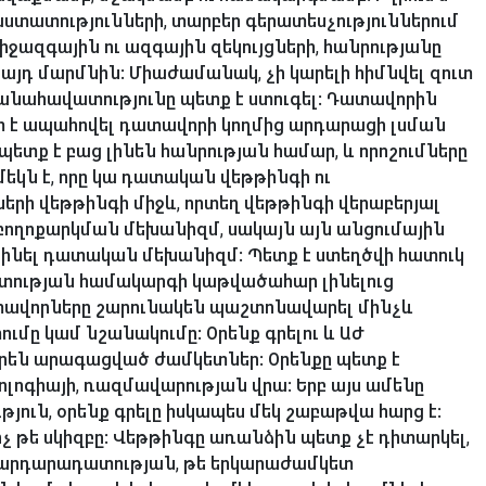
տատությունների, տարբեր գերատեսչություններում
իջազգային ու ազգային զեկույցների, հանրությանը
այդ մարմնին: Միաժամանակ, չի կարելի հիմնվել զուտ
ժանահավատությունը պետք է ստուգել: Դատավորին
տ է ապահովել դատավորի կողմից արդարացի լսման
պետք է բաց լինեն հանրության համար, և որոշումները
եկն է, որը կա դատական վեթթինգի ու
րի վեթթինգի միջև, որտեղ վեթթինգի վերաբերյալ
ի բողոքարկման մեխանիզմ, սակայն այն անցումային
լինել դատական մեխանիզմ: Պետք է ստեղծվի հատուկ
տության համակարգի կաթվածահար լինելուց
ատավորները շարունակեն պաշտոնավարել մինչև
ւմը կամ նշանակումը: Օրենք գրելու և ԱԺ
որեն արագացված ժամկետներ: Օրենքը պետք է
ոլոգիայի, ռազմավարության վրա: Երբ այս ամենը
թյուն, օրենք գրելը իսկապես մեկ շաբաթվա հարց է:
 ոչ թե սկիզբը: Վեթթինգը առանձին պետք չէ դիտարկել,
ին արդարադատության, թե երկարաժամկետ