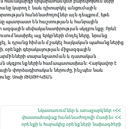
ան համակարգի երկարաժամկետ բարեփոխումների
ստանը կարող է նաև դիտարկել անցումային
րտության հանձնաժողովներ այն դեպքում, եթե
ունը պատրաստ են հաշտության և հանրային
ի ազգային սեփականատիրության սկզբունքը: Որևէ
ուսումնասիրել այլ երկրների մոդելները, նրանց
աղել, և դրանց հիման մշակել հայկական պահանջներից
ի, օրենքի գերակայության միջազգային
 մարմինների տարանջատման և դատական
ն սկզբունքներին համապատասխան: Հարկավոր է
ային-փորձագիտական ներուժը, ինչպես նաև
ունը: Սոսի ԹԱԹԻԿՅԱՆ
Նկատառումներ և առաջարկներ «ՀՀ
փաստահավաք հանձնաժողովի մասին» ՀՀ
օրենքի և հարակից օրենքների նախագծերի