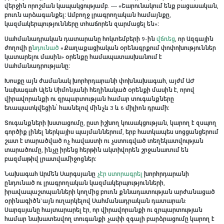
վերջին որոշման կապակցությամբ. — «Շարունակում ենք բացասական,
բուռն արձագանքել։ Ամբողջ լրագրողական համայնքը,
կազմակերպությունները տհաճորեն զարմացել են»։
Սահմանադրական դատարանը հոկտեմբերի 9-ին
վճռեց
, որ Ազգային
ժողովի ը
նդունած
«Քաղաքացիական օրենսգրքում փոփոխություններ
կատարելու մասին» օրենքը համապատասխանում է
Սահմանադրությանը։
Խոսքը այն ժամանակ խորհրդարանի փոխնախագահ, այժմ ԱԺ
նախագահ Ալեն Սիմոնյանի հեղինակած օրենքի մասին է, որով
վիրավորանքի ու զրպարտության համար տուգանքները
եռապատկվեցին՝ հասնելով մինչև 3 և 6 միլիոն դրամի։
Տուգանքների խստացումը, ըստ իշխող կուսակցության, կարող է զսպող
գործիք լինել ներկայիս պայմաններում, երբ հատկապես սոցցանցերում
շատ է տարածված ոչ հավաստի ու չստուգված տեղեկատվության
տարածումը, ինչը իրենց հերթին ակտիվորեն շրջանառում են
բազմաթիվ լրատվամիջոցներ։
Նախագահ Արմեն Սարգսյանը
չէր ստորագրել
խորհրդարանի
ընդունած ու լրագրողական կազմակերպությունների,
իրավապաշտպանների կողմից բուռն քննադատության արժանացած
օրինագիծն`այն ուղարկելով Սահմանադրական դատարան:
Սարգսյանը հայտարարել էր, որ վիրավորանքի ու զրպարտության
համար նախատեսվող տուգանքի չափի զգալի բարձրացումը կարող է