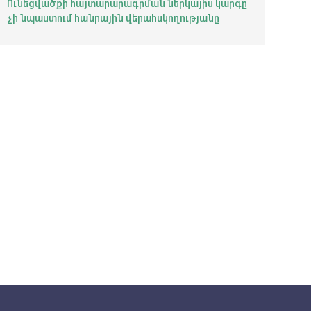
Ունեցվածքի հայտարարագրման ներկայիս կարգը
չի նպաստում հանրային վերահսկողությանը