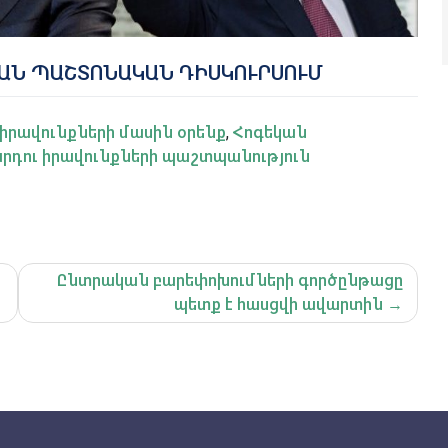
ԱՆ ՊԱՇՏՈՆԱԿԱՆ ԴԻՍԿՈՒՐՍՈՒՄ
իրավունքների մասին օրենք
,
Հոգեկան
րդու իրավունքների պաշտպանություն
Ընտրական բարեփոխումների գործընթացը
պետք է հասցվի ավարտին